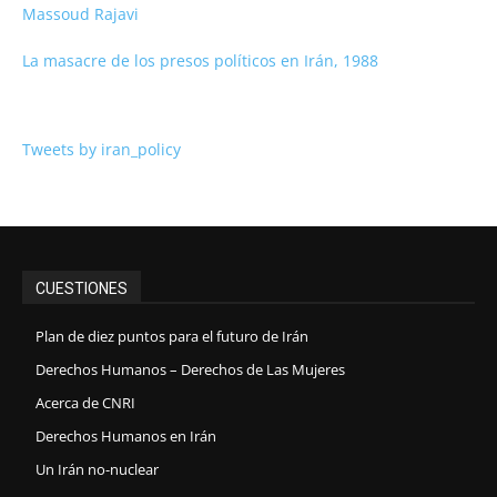
Massoud Rajavi
La masacre de los presos políticos en Irán, 1988
Tweets by iran_policy
CUESTIONES
Plan de diez puntos para el futuro de Irán
Derechos Humanos – Derechos de Las Mujeres
Acerca de CNRI
Derechos Humanos en Irán
Un Irán no-nuclear