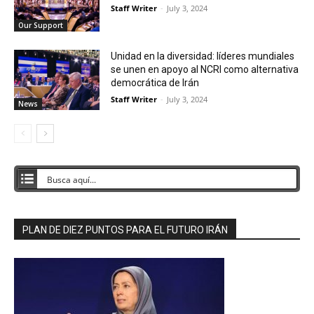
Staff Writer
-
July 3, 2024
Our Support
Unidad en la diversidad: líderes mundiales
se unen en apoyo al NCRI como alternativa
democrática de Irán
Staff Writer
-
July 3, 2024
News
PLAN DE DIEZ PUNTOS PARA EL FUTURO IRÁN