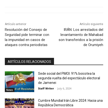
Artículo anterior
Artículo siguiente
Resolución del Consejo de
IRÁN: Los arrestados del
Seguridad pide terminar con
levantamiento de Mahabad
la impunidad en casos de
son transferidos a la prisión
ataques contra periodistas
de Orumiyeh
ARTÍCULOS RELACIONADOS
Sede social del PMOI: 91% boicotea la
segunda vuelta del espectáculo electoral
de Jamenei
Staff Writer
-
July 6, 2024
News
Cumbre Mundial Irán Libre 2024: Hacia una
República Democrática