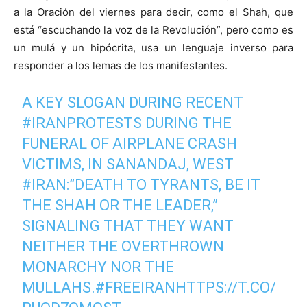
a la Oración del viernes para decir, como el Shah, que
está “escuchando la voz de la Revolución”, pero como es
un mulá y un hipócrita, usa un lenguaje inverso para
responder a los lemas de los manifestantes.
A KEY SLOGAN DURING RECENT
#IRANPROTESTS
DURING THE
FUNERAL OF AIRPLANE CRASH
VICTIMS, IN SANANDAJ, WEST
#IRAN
:”DEATH TO TYRANTS, BE IT
THE SHAH OR THE LEADER,”
SIGNALING THAT THEY WANT
NEITHER THE OVERTHROWN
MONARCHY NOR THE
MULLAHS.
#FREEIRAN
HTTPS://T.CO/