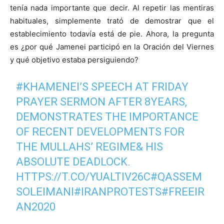
tenía nada importante que decir. Al repetir las mentiras
habituales, simplemente trató de demostrar que el
establecimiento todavía está de pie. Ahora, la pregunta
es ¿por qué Jamenei participó en la Oración del Viernes
y qué objetivo estaba persiguiendo?
#KHAMENEI
’S SPEECH AT FRIDAY
PRAYER SERMON AFTER 8YEARS,
DEMONSTRATES THE IMPORTANCE
OF RECENT DEVELOPMENTS FOR
THE MULLAHS’ REGIME& HIS
ABSOLUTE DEADLOCK.
HTTPS://T.CO/YUALTIV26C
#QASSEM
SOLEIMANI
#IRANPROTESTS
#FREEIR
AN2020