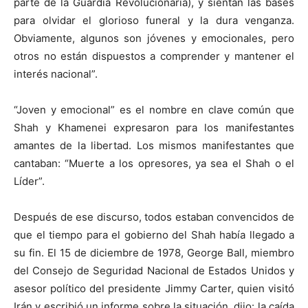
parte de la Guardia Revolucionaria), y sientan las bases
para olvidar el glorioso funeral y la dura venganza.
Obviamente, algunos son jóvenes y emocionales, pero
otros no están dispuestos a comprender y mantener el
interés nacional”.
“Joven y emocional” es el nombre en clave común que
Shah y Khamenei expresaron para los manifestantes
amantes de la libertad. Los mismos manifestantes que
cantaban: “Muerte a los opresores, ya sea el Shah o el
Líder”.
Después de ese discurso, todos estaban convencidos de
que el tiempo para el gobierno del Shah había llegado a
su fin. El 15 de diciembre de 1978, George Ball, miembro
del Consejo de Seguridad Nacional de Estados Unidos y
asesor político del presidente Jimmy Carter, quien visitó
Irán y escribió un informe sobre la situación, dijo: la caída