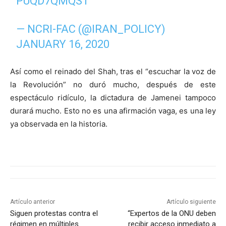
PUQD7QMQST
— NCRI-FAC (@IRAN_POLICY)
JANUARY 16, 2020
Así como el reinado del Shah, tras el “escuchar la voz de
la Revolución” no duró mucho, después de este
espectáculo ridículo, la dictadura de Jamenei tampoco
durará mucho. Esto no es una afirmación vaga, es una ley
ya observada en la historia.
Artículo anterior
Artículo siguiente
Siguen protestas contra el
“Expertos de la ONU deben
régimen en múltiples
recibir acceso inmediato a