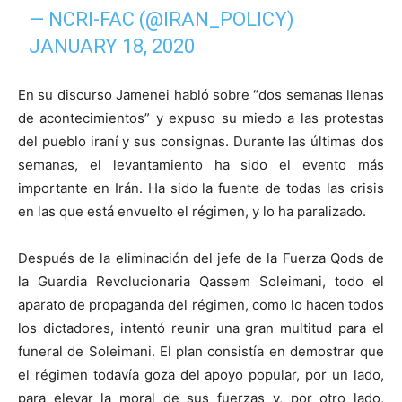
— NCRI-FAC (@IRAN_POLICY)
JANUARY 18, 2020
En su discurso Jamenei habló sobre “dos semanas llenas
de acontecimientos” y expuso su miedo a las protestas
del pueblo iraní y sus consignas. Durante las últimas dos
semanas, el levantamiento ha sido el evento más
importante en Irán. Ha sido la fuente de todas las crisis
en las que está envuelto el régimen, y lo ha paralizado.
Después de la eliminación del jefe de la Fuerza Qods de
la Guardia Revolucionaria Qassem Soleimani, todo el
aparato de propaganda del régimen, como lo hacen todos
los dictadores, intentó reunir una gran multitud para el
funeral de Soleimani. El plan consistía en demostrar que
el régimen todavía goza del apoyo popular, por un lado,
para elevar la moral de sus fuerzas y, por otro lado,