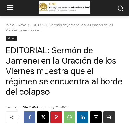
Inicio
News
EDITORIAL: Sermón de Jamenei en la Oración de los
Viernes muestra que...
News
EDITORIAL: Sermón de
Jamenei en la Oración de los
Viernes muestra que el
régimen se encuentra al borde
del colapso
Escrito por
Staff Writer
January 21, 2020