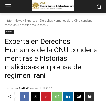
Inicio
News
Experta en Derechos Humanos de la ONU condena
mentiras e historias maliciosas...
News
Experta en Derechos
Humanos de la ONU condena
mentiras e historias
maliciosas en prensa del
régimen iraní
Escrito por
Staff Writer
April 30, 2017