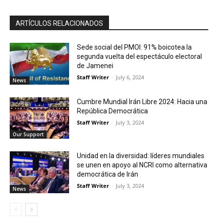
ARTÍCULOS RELACIONADOS
Sede social del PMOI: 91% boicotea la
segunda vuelta del espectáculo electoral
de Jamenei
Staff Writer
-
July 6, 2024
News
Cumbre Mundial Irán Libre 2024: Hacia una
República Democrática
Staff Writer
-
July 3, 2024
Our Support
Unidad en la diversidad: líderes mundiales
se unen en apoyo al NCRI como alternativa
democrática de Irán
Staff Writer
-
July 3, 2024
News