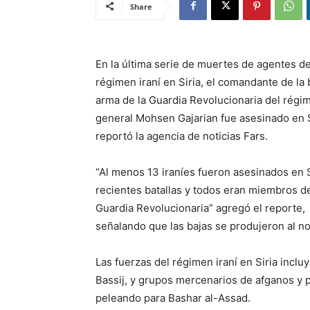
Share
En la última serie de muertes de agentes de
régimen iraní en Siria, el comandante de la 
arma de la Guardia Revolucionaria del régim
general Mohsen Gajarian fue asesinado en S
reportó la agencia de noticias Fars.
“Al menos 13 iraníes fueron asesinados en S
recientes batallas y todos eran miembros de
Guardia Revolucionaria” agregó el reporte,
señalando que las bajas se produjeron al n
Las fuerzas del régimen iraní en Siria incl
Bassij, y grupos mercenarios de afganos y 
peleando para Bashar al-Assad.