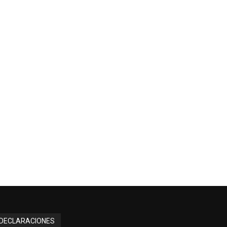
DECLARACIONES