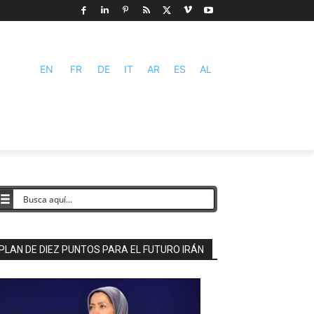
EN
FR
DE
IT
AR
ES
AL
PLAN DE DIEZ PUNTOS PARA EL FUTURO IRÁN