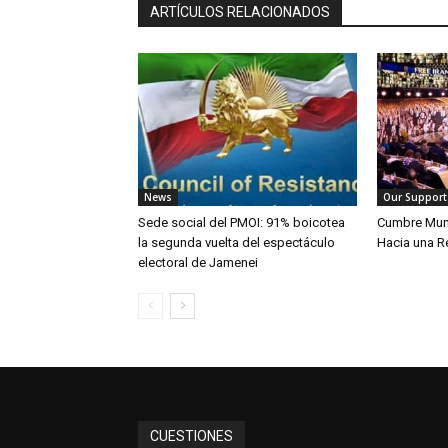
ARTÍCULOS RELACIONADOS
News
Our Support
Sede social del PMOI: 91% boicotea
Cumbre Mundi
la segunda vuelta del espectáculo
Hacia una R
electoral de Jamenei
CUESTIONES