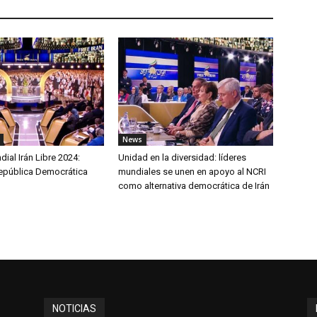
News
al Irán Libre 2024:
Unidad en la diversidad: líderes
epública Democrática
mundiales se unen en apoyo al NCRI
como alternativa democrática de Irán
NOTICIAS