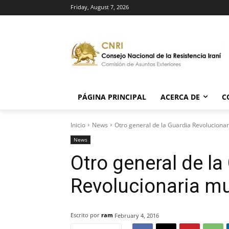
Friday, August 7, 2026
PÁGINA PRINCIPAL
ACERCA DE
C
Inicio
News
Otro general de la Guardia Revolucionar
News
Otro general de la
Revolucionaria mu
Escrito por
ram
February 4, 2016