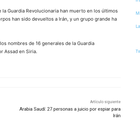
e la Guardia Revolucionaria han muerto en los últimos
M
rpos han sido devueltos a Irán, y un grupo grande ha
La
los nombres de 16 generales de la Guardia
Tw
r Assad en Siria.
Artículo siguiente
Arabia Saudí: 27 personas a juicio por espiar para
Irán