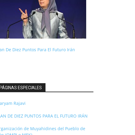
an De Diez Puntos Para El Futuro Irán
PÁGINAS ESPECIALES
aryam Rajavi
LAN DE DIEZ PUNTOS PARA EL FUTURO IRÁN
rganización de Muyahidines del Pueblo de
rán (OMPI o MEK)