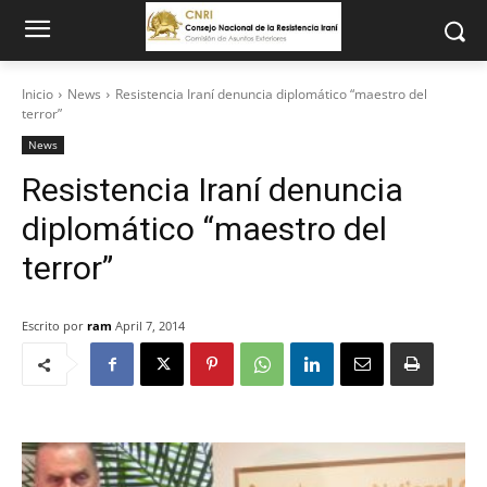
Inicio
News
Resistencia Iraní denuncia diplomático “maestro del
terror”
News
Resistencia Iraní denuncia
diplomático “maestro del
terror”
Escrito por
ram
April 7, 2014