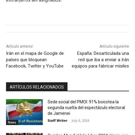
Artículo anterior
Artículo siguiente
Irán en el mapa de Google de
España: Desarticulada una
países que bloquean
red que iba a enviar a Irán
Facebook, Twitter y YouTube
equipos para fabricar misiles
ARTÍCULOS RELACIONADOS
Sede social del PMOI: 91% boicotea la
segunda vuelta del espectáculo electoral
de Jamenei
Staff Writer
-
July 6, 2024
News