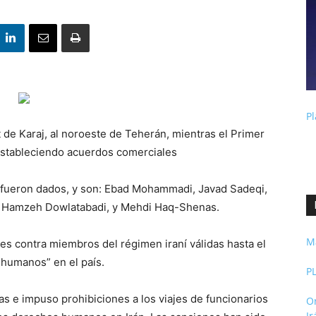
Pl
 de Karaj, al noroeste de Teherán, mientras el Primer
estableciendo acuerdos comerciales
 fueron dados, y son: Ebad Mohammadi, Javad Sadeqi,
, Hamzeh Dowlatabadi, y Mehdi Haq-Shenas.
M
es contra miembros del régimen iraní válidas hasta el
 humanos” en el país.
P
s e impuso prohibiciones a los viajes de funcionarios
O
I