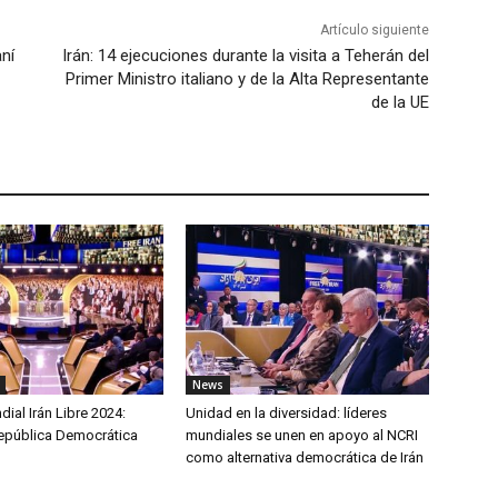
Artículo siguiente
ní
Irán: 14 ejecuciones durante la visita a Teherán del
Primer Ministro italiano y de la Alta Representante
de la UE
News
al Irán Libre 2024:
Unidad en la diversidad: líderes
epública Democrática
mundiales se unen en apoyo al NCRI
como alternativa democrática de Irán