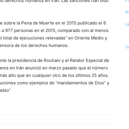
 los derechos humanos en Irán. Las sanciones han sido
M
te sobre la Pena de Muerte en el 2015 publicado el 6
La
os a 977 personas en el 2015, comparado con al menos
del total de ejecuciones relevadas” en Oriente Medio y
efensora de los derechos humanos.
Tw
te la presidencia de Rouhani y el Relator Especial de
anos en Irán anunció en marzo pasado que el número
más alto que en cualquier otro de los últimos 25 años.
ecuciones como ejemplos de “mandamientos de Dios” y
ueblo”