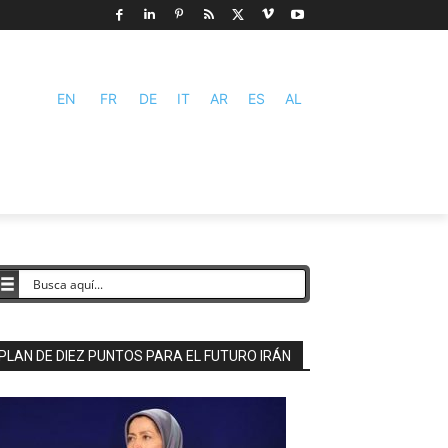
EN
FR
DE
IT
AR
ES
AL
PLAN DE DIEZ PUNTOS PARA EL FUTURO IRÁN