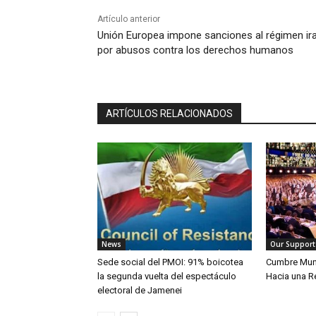
Artículo anterior
Unión Europea impone sanciones al régimen ira
por abusos contra los derechos humanos
ARTÍCULOS RELACIONADOS
News
Our Support
Sede social del PMOI: 91% boicotea
Cumbre Mundi
la segunda vuelta del espectáculo
Hacia una R
electoral de Jamenei