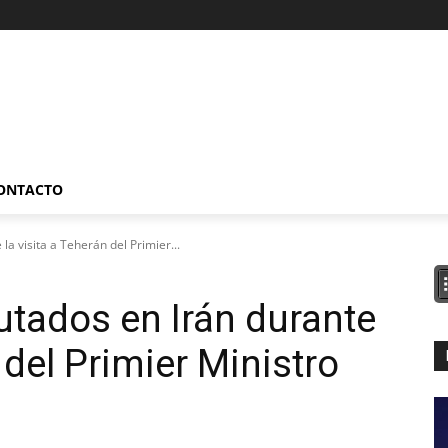
ONTACTO
la visita a Teherán del Primier...
utados en Irán durante
 del Primier Ministro