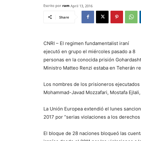
Escrito por
ram
April 13, 2016
Share
CNRI – El regimen fundamentalist iraní
ejecutó en grupo el miércoles pasado a 8
personas en la conocida prisión Gohardasht
Ministro Matteo Renzi estaba en Teherán r
Los nombres de los prisioneros ejecutados
Mohammad-Javad Mozzafari, Mostafa Ejlali
La Unión Europea extendió el lunes sancion
2017 por “serias violaciones a los derechos
El bloque de 28 naciones bloqueó las cuenta