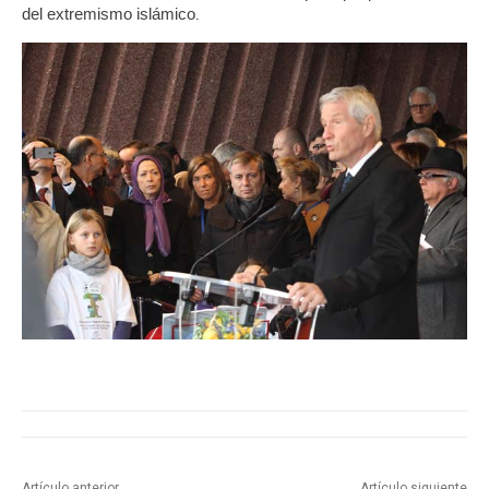
del extremismo islámico
.
Artículo anterior
Artículo siguiente