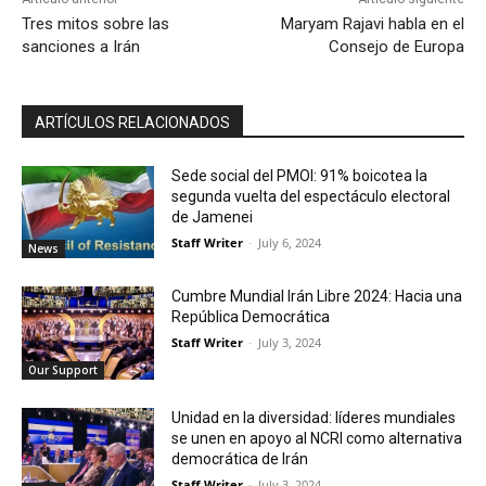
Tres mitos sobre las
Maryam Rajavi habla en el
sanciones a Irán
Consejo de Europa
ARTÍCULOS RELACIONADOS
Sede social del PMOI: 91% boicotea la
segunda vuelta del espectáculo electoral
de Jamenei
Staff Writer
-
July 6, 2024
News
Cumbre Mundial Irán Libre 2024: Hacia una
República Democrática
Staff Writer
-
July 3, 2024
Our Support
Unidad en la diversidad: líderes mundiales
se unen en apoyo al NCRI como alternativa
democrática de Irán
Staff Writer
-
July 3, 2024