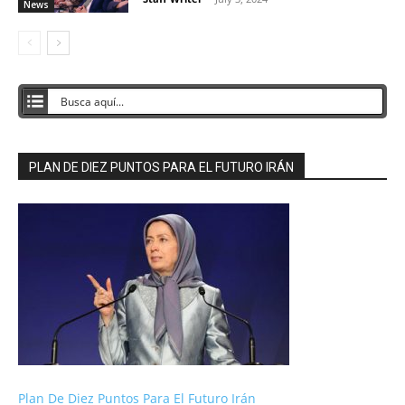
News
PLAN DE DIEZ PUNTOS PARA EL FUTURO IRÁN
Plan De Diez Puntos Para El Futuro Irán