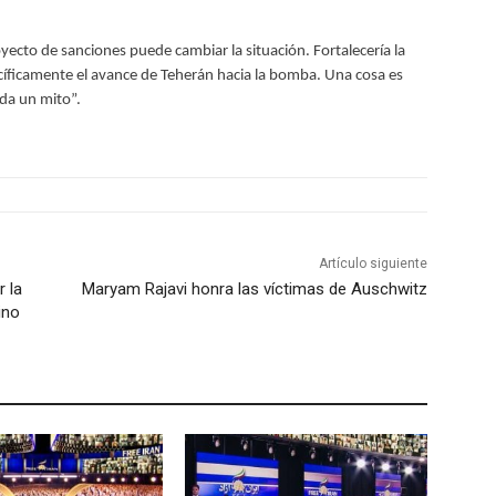
yecto de sanciones puede cambiar la situación. Fortalecería la
íficamente el avance de Teherán hacia la bomba. Una cosa es
ada un mito”.
Artículo siguiente
r la
Maryam Rajavi honra las víctimas de Auschwitz
ino