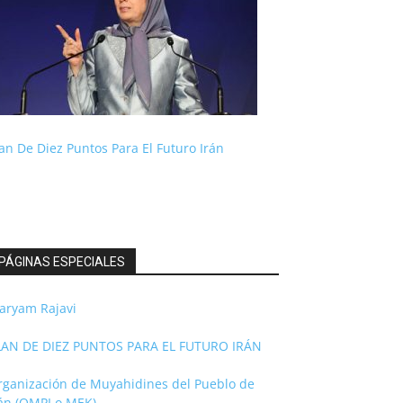
an De Diez Puntos Para El Futuro Irán
PÁGINAS ESPECIALES
aryam Rajavi
LAN DE DIEZ PUNTOS PARA EL FUTURO IRÁN
rganización de Muyahidines del Pueblo de
rán (OMPI o MEK)