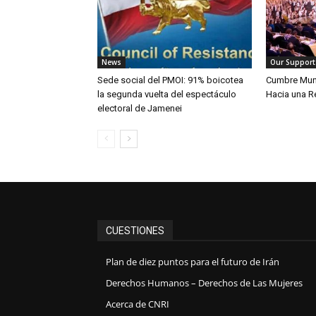
News
Our Support
Sede social del PMOI: 91% boicotea
Cumbre Mundi
la segunda vuelta del espectáculo
Hacia una R
electoral de Jamenei
CUESTIONES
Plan de diez puntos para el futuro de Irán
Derechos Humanos – Derechos de Las Mujeres
Acerca de CNRI