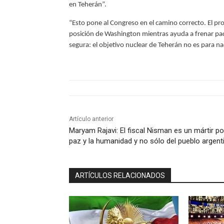
en Teherán”.
“Esto pone al Congreso en el camino correcto. El pro
posición de Washington mientras ayuda a frenar pac
segura: el objetivo nuclear de Teherán no es para n
Artículo anterior
Maryam Rajavi: El fiscal Nisman es un mártir po
paz y la humanidad y no sólo del pueblo argent
ARTÍCULOS RELACIONADOS