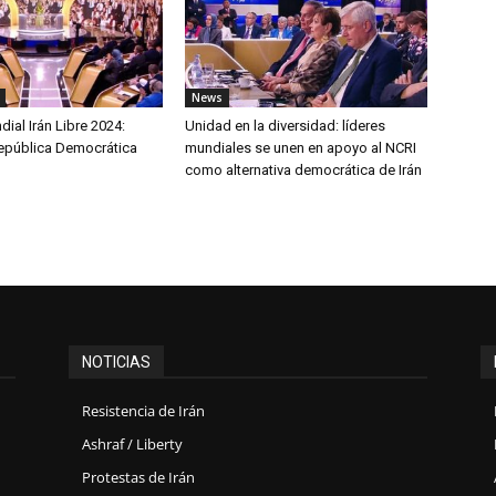
News
al Irán Libre 2024:
Unidad en la diversidad: líderes
epública Democrática
mundiales se unen en apoyo al NCRI
como alternativa democrática de Irán
NOTICIAS
Resistencia de Irán
Ashraf / Liberty
Protestas de Irán