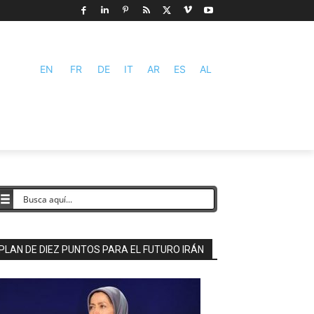
EN
FR
DE
IT
AR
ES
AL
PLAN DE DIEZ PUNTOS PARA EL FUTURO IRÁN