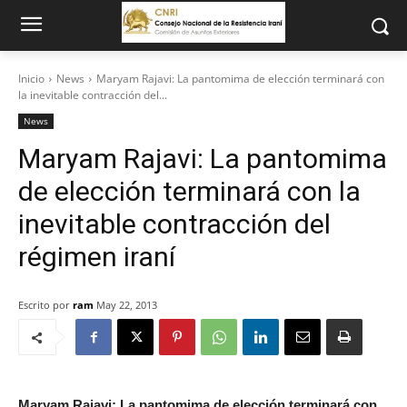
Inicio
News
Maryam Rajavi: La pantomima de elección terminará con
la inevitable contracción del...
News
Maryam Rajavi: La pantomima
de elección terminará con la
inevitable contracción del
régimen iraní
Escrito por
ram
May 22, 2013
Maryam Rajavi: La pantomima de elección terminará con