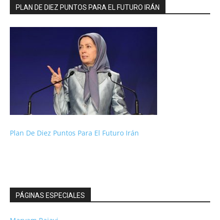
PLAN DE DIEZ PUNTOS PARA EL FUTURO IRÁN
Plan De Diez Puntos Para El Futuro Irán
PÁGINAS ESPECIALES