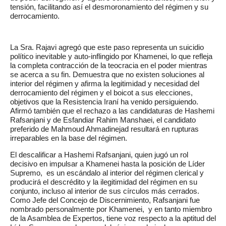
tensión, facilitando así el desmoronamiento del régimen y su
derrocamiento.
La Sra. Rajavi agregó que este paso representa un suicidio
político inevitable y auto-inflingido por Khamenei, lo que refleja
la completa contracción de la teocracia en el poder mientras
se acerca a su fin. Demuestra que no existen soluciones al
interior del régimen y afirma la legitimidad y necesidad del
derrocamiento del régimen y el boicot a sus elecciones,
objetivos que la Resistencia Iraní ha venido persiguiendo.
Afirmó también que el rechazo a las candidaturas de Hashemi
Rafsanjani y de Esfandiar Rahim Manshaei, el candidato
preferido de Mahmoud Ahmadinejad resultará en rupturas
irreparables en la base del régimen.
El descalificar a Hashemi Rafsanjani, quien jugó un rol
decisivo en impulsar a Khamenei hasta la posición de Líder
Supremo, es un escándalo al interior del régimen clerical y
producirá el descrédito y la ilegitimidad del régimen en su
conjunto, incluso al interior de sus círculos más cerrados.
Como Jefe del Concejo de Discernimiento, Rafsanjani fue
nombrado personalmente por Khamenei, y en tanto miembro
de la Asamblea de Expertos, tiene voz respecto a la aptitud del