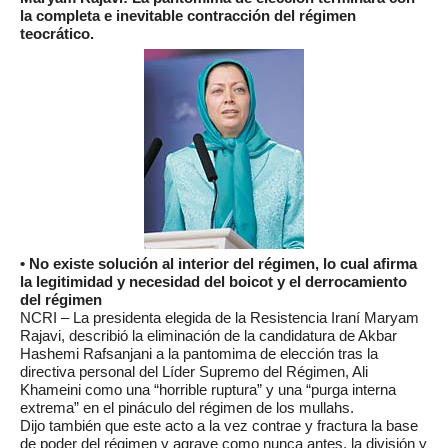
la completa e inevitable contracción del régimen
teocrático.
• No existe solución al interior del régimen, lo cual afirma
la legitimidad y necesidad del boicot y el derrocamiento
del régimen
NCRI – La presidenta elegida de la Resistencia Iraní Maryam
Rajavi, describió la eliminación de la candidatura de Akbar
Hashemi Rafsanjani a la pantomima de elección tras la
directiva personal del Líder Supremo del Régimen, Ali
Khameini como una “horrible ruptura” y una “purga interna
extrema” en el pináculo del régimen de los mullahs.
Dijo también que este acto a la vez contrae y fractura la base
de poder del régimen y agrave como nunca antes, la división y