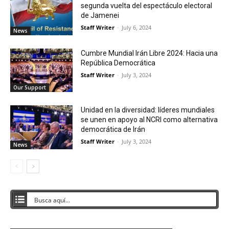
segunda vuelta del espectáculo electoral
de Jamenei
Staff Writer
-
July 6, 2024
News
Cumbre Mundial Irán Libre 2024: Hacia una
República Democrática
Staff Writer
-
July 3, 2024
Our Support
Unidad en la diversidad: líderes mundiales
se unen en apoyo al NCRI como alternativa
democrática de Irán
Staff Writer
-
July 3, 2024
News