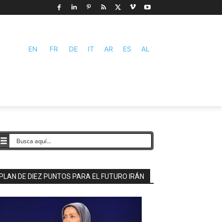
EN
FR
DE
IT
AR
ES
AL
PLAN DE DIEZ PUNTOS PARA EL FUTURO IRÁN