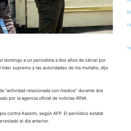
M
La
Tw
 el domingo a un periodista a dos años de cárcel por
l líder supremo y las autoridades de los mullahs, dijo
a “actividad relacionada con medios” durante dos
ado por la agencia oficial de noticias IRNA.
rgos contra Kazemi, según AFP. El periódico estatal
rrestado el día anterior.