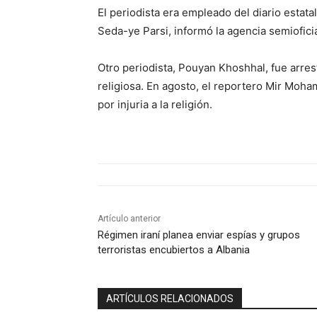
El periodista era empleado del diario estata
Seda-ye Parsi, informó la agencia semioficia
Otro periodista, Pouyan Khoshhal, fue arres
religiosa. En agosto, el reportero Mir Moh
por injuria a la religión.
Artículo anterior
Régimen iraní planea enviar espías y grupos
terroristas encubiertos a Albania
ARTÍCULOS RELACIONADOS