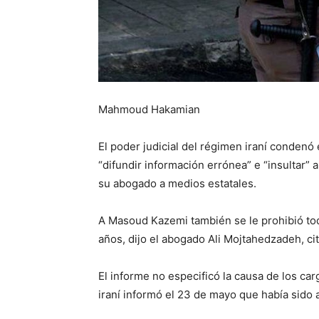
Mahmoud Hakamian
El poder judicial del régimen iraní condenó
“difundir información errónea” e “insultar” a
su abogado a medios estatales.
A Masoud Kazemi también se le prohibió tod
años, dijo el abogado Ali Mojtahedzadeh, cit
El informe no especificó la causa de los ca
iraní informó el 23 de mayo que había sido a