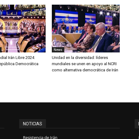
News
al Irán Libre 2024:
Unidad en la diversidad: líderes
epública Democrática
mundiales se unen en apoyo al NCRI
como alternativa democrática de Irán
NOTICIAS
Resistencia de Irán