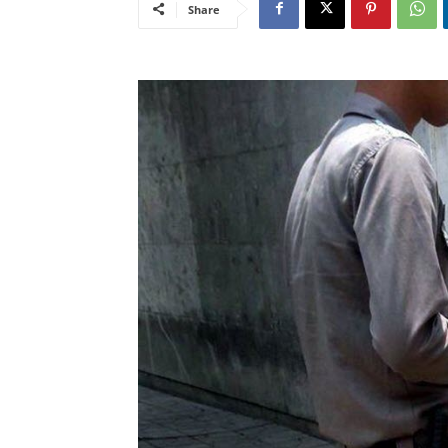
Share