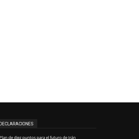
DECLARACIONES
Plan de diez puntos para el futuro de Irán