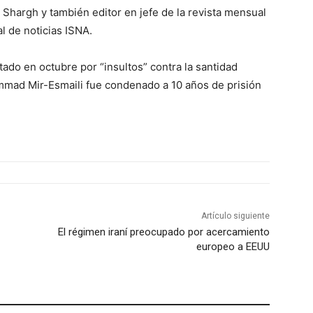
l Shargh y también editor en jefe de la revista mensual
l de noticias ISNA.
tado en octubre por “insultos” contra la santidad
ammad Mir-Esmaili fue condenado a 10 años de prisión
Artículo siguiente
El régimen iraní preocupado por acercamiento
europeo a EEUU