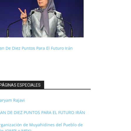
an De Diez Puntos Para El Futuro Irán
PÁGINAS ESPECIALES
aryam Rajavi
LAN DE DIEZ PUNTOS PARA EL FUTURO IRÁN
rganización de Muyahidines del Pueblo de
rán (OMPI o MEK)