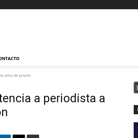
ONTACTO
os años de prisión
encia a periodista a
ón