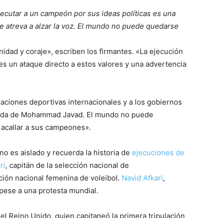
jecutar a un campeón por sus ideas políticas es una
e atreva a alzar la voz. El mundo no puede quedarse
nidad y coraje», escriben los firmantes. «La ejecución
es un ataque directo a estos valores y una advertencia
aciones deportivas internacionales y a los gobiernos
 vida de Mohammad Javad. El mundo no puede
 acallar a sus campeones».
no es aislado y recuerda la historia de
ejecuciones de
ri
, capitán de la selección nacional de
cción nacional femenina de voleibol.
Navid Afkari
,
pese a una protesta mundial.
el Reino Unido, quien capitaneó la primera tripulación