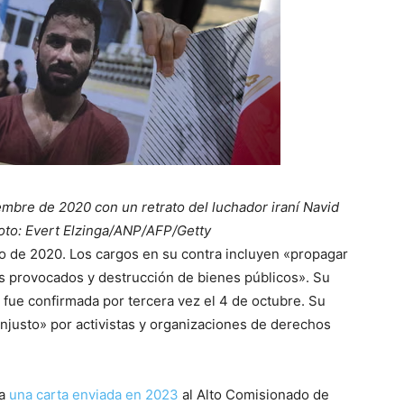
bre de 2020 con un retrato del luchador iraní Navid
oto: Evert Elzinga/ANP/AFP/Getty
o de 2020. Los cargos en su contra incluyen «propagar
os provocados y destrucción de bienes públicos». Su
 fue confirmada por tercera vez el 4 de octubre. Su
njusto» por activistas y organizaciones de derechos
 a
una carta enviada en 2023
al Alto Comisionado de