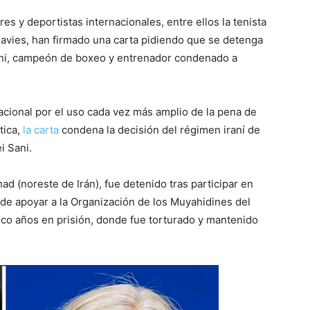
s y deportistas internacionales, entre ellos la tenista
Davies, han firmado una carta pidiendo que se detenga
ni, campeón de boxeo y entrenador condenado a
acional por el uso cada vez más amplio de la pena de
tica,
la carta
condena la decisión del régimen iraní de
i Sani.
ad (noreste de Irán), fue detenido tras participar en
 de apoyar a la Organización de los Muyahidines del
co años en prisión, donde fue torturado y mantenido