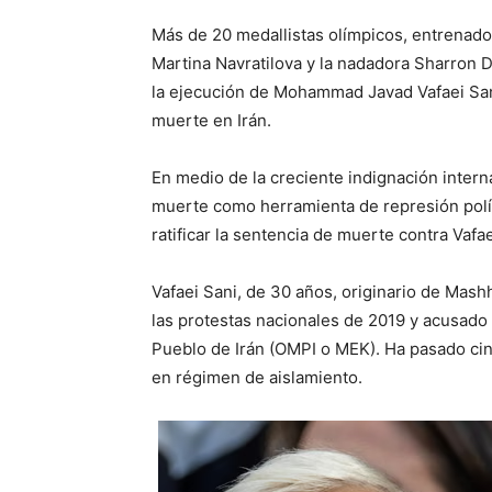
Más de 20 medallistas olímpicos, entrenadore
Martina Navratilova y la nadadora Sharron 
la ejecución de Mohammad Javad Vafaei Sa
muerte en Irán.
En medio de la creciente indignación intern
muerte como herramienta de represión polí
ratificar la sentencia de muerte contra Vafae
Vafaei Sani, de 30 años, originario de Mashh
las protestas nacionales de 2019 y acusado
Pueblo de Irán (OMPI o MEK). Ha pasado cin
en régimen de aislamiento.