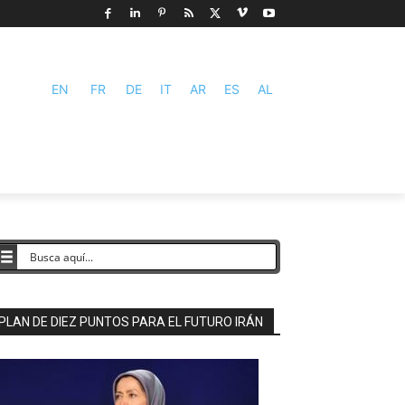
EN
FR
DE
IT
AR
ES
AL
PLAN DE DIEZ PUNTOS PARA EL FUTURO IRÁN