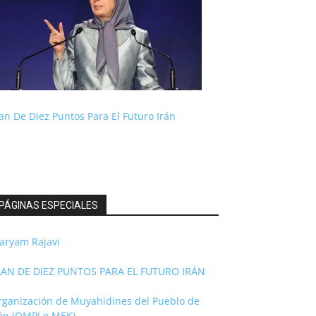
an De Diez Puntos Para El Futuro Irán
PÁGINAS ESPECIALES
aryam Rajavi
LAN DE DIEZ PUNTOS PARA EL FUTURO IRÁN
rganización de Muyahidines del Pueblo de
rán (OMPI o MEK)