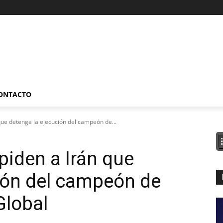
ONTACTO
que detenga la ejecución del campeón de...
piden a Irán que
ión del campeón de
Global