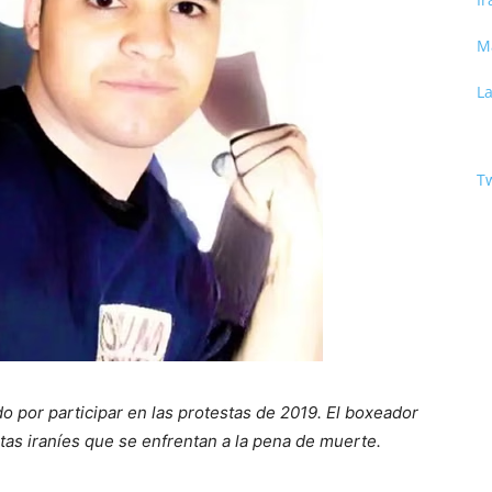
M
La
Tw
 por participar en las protestas de 2019. El boxeador
stas iraníes que se enfrentan a la pena de muerte.