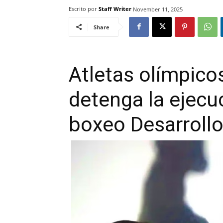
Escrito por
Staff Writer
November 11, 2025
Share
Atletas olímpicos
detenga la ejec
boxeo Desarrollo