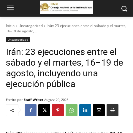
Inicio
Uncategorized
Irán: 23 ejecuciones entre el sábado y el martes,
16–19 de agosto,...
Uncategorized
Irán: 23 ejecuciones entre el
sábado y el martes, 16–19 de
agosto, incluyendo una
ejecución pública
Escrito por
Staff Writer
August 20, 2025