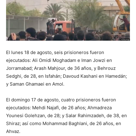
El lunes 18 de agosto, seis prisioneros fueron
ejecutados: Ali Omidi Moghadam e Iman Jowzi en
Jorramabad; Arash Mahjour, de 36 años, y Behrouz
Sedghi, de 28, en Isfahán; Davoud Kashani en Hamedán;
y Saman Ghamaei en Amol.
El domingo 17 de agosto, cuatro prisioneros fueron
ejecutados: Mehdi Najafi, de 26 años; Ahmadreza
Younesi Golehzan, de 28; y Salar Rahimzadeh, de 38, en
Shiraz; así como Mohammad Baghlani, de 26 años, en
Ahvaz.