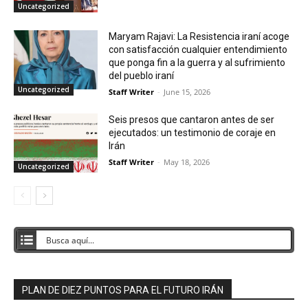
Uncategorized
Maryam Rajavi: La Resistencia iraní acoge
con satisfacción cualquier entendimiento
que ponga fin a la guerra y al sufrimiento
del pueblo iraní
Uncategorized
Staff Writer
-
June 15, 2026
Seis presos que cantaron antes de ser
ejecutados: un testimonio de coraje en
Irán
Staff Writer
-
May 18, 2026
Uncategorized
PLAN DE DIEZ PUNTOS PARA EL FUTURO IRÁN