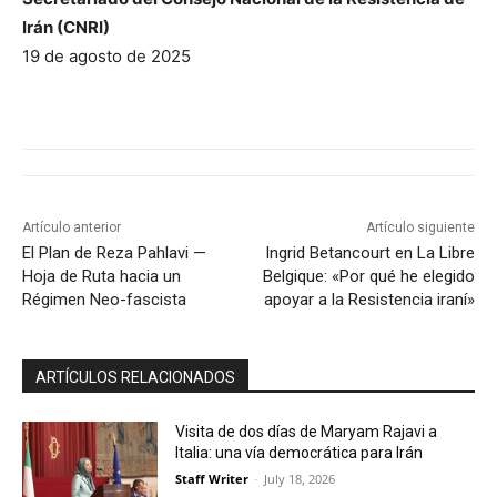
Irán (CNRI)
19 de agosto de 2025
Artículo anterior
Artículo siguiente
El Plan de Reza Pahlavi —
Ingrid Betancourt en La Libre
Hoja de Ruta hacia un
Belgique: «Por qué he elegido
Régimen Neo-fascista
apoyar a la Resistencia iraní»
ARTÍCULOS RELACIONADOS
Visita de dos días de Maryam Rajavi a
Italia: una vía democrática para Irán
Staff Writer
-
July 18, 2026