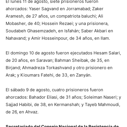
El lunes 11 de agosto, siete prisioneros fueron
ahorcados: Yaser Sagvand en Jorramabad; Zaker
Aramesh, de 27 años, un compatriota baluchi; Ali
Mobasher, de 40; Hossein Rezaei; y una prisionera,
Soudabeh Ghasemzadeh, en Isfahán; Saber Akbari en
Nahavand; y Amir Hosseinpour, de 34 años, en Ilam.
El domingo 10 de agosto fueron ejecutados Hesam Salari,
de 20 años, en Saravan; Bahman Sheibak, de 35, en
Birjand; Ahmadreza Torkashvand y otro prisionero en
Arak; y Kioumars Fatehi, de 33, en Zanyán.
El sábado 9 de agosto, cuatro prisioneros fueron
ahorcados: Bahador Eliasi, de 31 años; Soleiman Naseri; y
Sajjad Habibi, de 38, en Kermanshah; y Tayeb Mahmoudi,
de 26, en Ahvaz.
Secretariado del Consejo Nacional de la Resistencia de