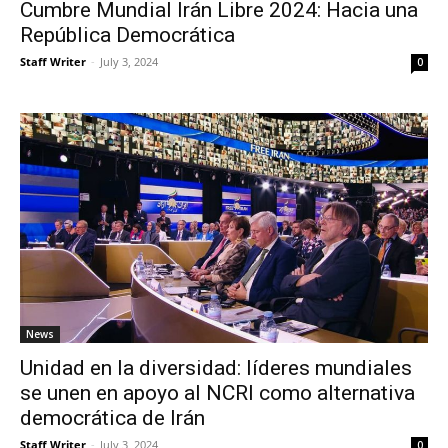
Cumbre Mundial Irán Libre 2024: Hacia una
República Democrática
Staff Writer
-
July 3, 2024
0
News
Unidad en la diversidad: líderes mundiales
se unen en apoyo al NCRI como alternativa
democrática de Irán
Staff Writer
-
July 3, 2024
0