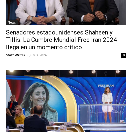
News
Senadores estadounidenses Shaheen y
Tillis: La Cumbre Mundial Free Iran 2024
llega en un momento crítico
Staff Writer
-
July 3, 2024
0