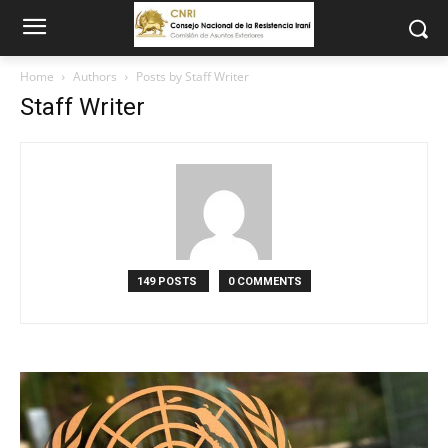
Home
Authors
Posts by Staff Writer
Staff Writer
149 POSTS
0 COMMENTS