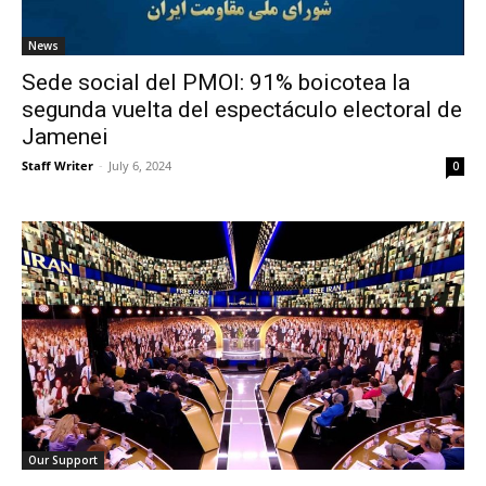
News
Sede social del PMOI: 91% boicotea la
segunda vuelta del espectáculo electoral de
Jamenei
Staff Writer
-
July 6, 2024
0
Our Support