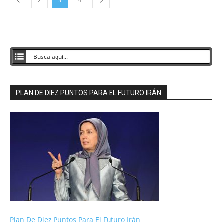
2
3
4
PLAN DE DIEZ PUNTOS PARA EL FUTURO IRÁN
Plan De Diez Puntos Para El Futuro Irán