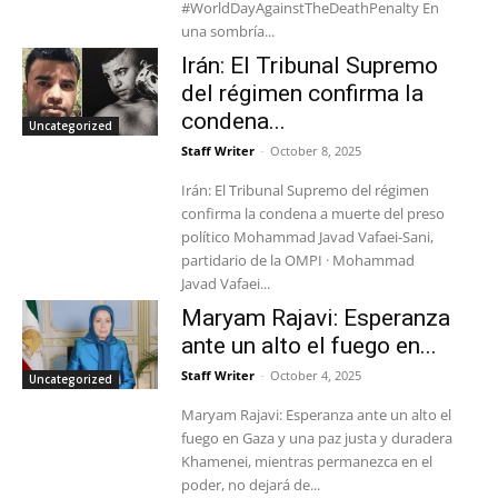
#WorldDayAgainstTheDeathPenalty En
una sombría...
Irán: El Tribunal Supremo
del régimen confirma la
condena...
Uncategorized
Staff Writer
-
October 8, 2025
Irán: El Tribunal Supremo del régimen
confirma la condena a muerte del preso
político Mohammad Javad Vafaei-Sani,
partidario de la OMPI · Mohammad
Javad Vafaei...
Maryam Rajavi: Esperanza
ante un alto el fuego en...
Staff Writer
-
October 4, 2025
Uncategorized
Maryam Rajavi: Esperanza ante un alto el
fuego en Gaza y una paz justa y duradera
Khamenei, mientras permanezca en el
poder, no dejará de...