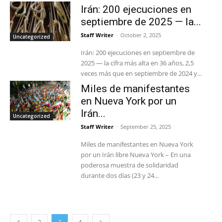
Irán: 200 ejecuciones en
septiembre de 2025 — la...
Staff Writer
-
October 2, 2025
Uncategorized
Irán: 200 ejecuciones en septiembre de
2025 — la cifra más alta en 36 años, 2,5
veces más que en septiembre de 2024 y...
Miles de manifestantes
en Nueva York por un
Irán...
Uncategorized
Staff Writer
-
September 25, 2025
Miles de manifestantes en Nueva York
por un Irán libre Nueva York – En una
poderosa muestra de solidaridad
durante dos días (23 y 24...