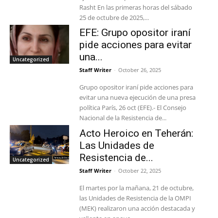
Rasht En las primeras horas del sábado
25 de octubre de 2025,...
EFE: Grupo opositor iraní
pide acciones para evitar
una...
Uncategorized
Staff Writer
-
October 26, 2025
Grupo opositor iraní pide acciones para
evitar una nueva ejecución de una presa
política París, 26 oct (EFE).- El Consejo
Nacional de la Resistencia de...
Acto Heroico en Teherán:
Las Unidades de
Resistencia de...
Uncategorized
Staff Writer
-
October 22, 2025
El martes por la mañana, 21 de octubre,
las Unidades de Resistencia de la OMPI
(MEK) realizaron una acción destacada y